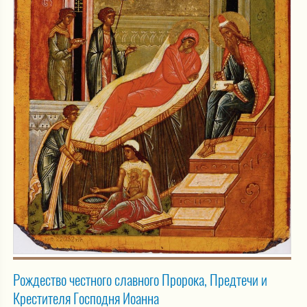
Рождество честного славного Пророка, Предтечи и
Крестителя Господня Иоанна