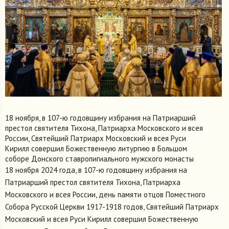
18 ноября, в 107-ю годовщину избрания на Патриарший
престол святителя Тихона, Патриарха Московского и всея
России, Святейший Патриарх Московский и всея Руси
Кирилл совершил Божественную литургию в Большом
соборе Донского ставропигиального мужского монасты
18 ноября 2024 года, в 107-ю годовщину избрания на
Патриарший престол святителя Тихона, Патриарха
Московского и всея России, день памяти отцов Поместного
Собора Русской Церкви 1917-1918 годов, Святейший Патриарх
Московский и всея Руси Кирилл совершил Божественную