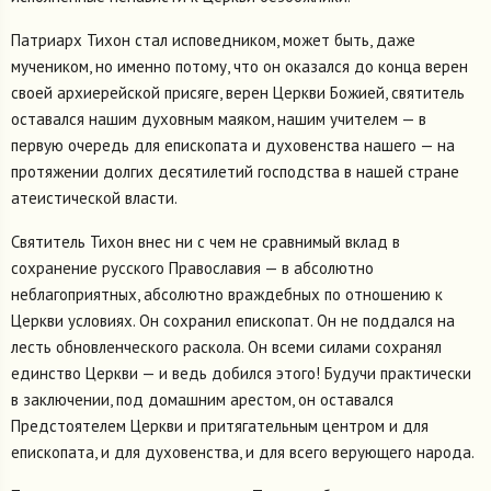
Патриарх Тихон стал исповедником, может быть, даже
мучеником, но именно потому, что он оказался до конца верен
своей архиерейской присяге, верен Церкви Божией, святитель
оставался нашим духовным маяком, нашим учителем — в
первую очередь для епископата и духовенства нашего — на
протяжении долгих десятилетий господства в нашей стране
атеистической власти.
Святитель Тихон внес ни с чем не сравнимый вклад в
сохранение русского Православия — в абсолютно
неблагоприятных, абсолютно враждебных по отношению к
Церкви условиях. Он сохранил епископат. Он не поддался на
лесть обновленческого раскола. Он всеми силами сохранял
единство Церкви — и ведь добился этого! Будучи практически
в заключении, под домашним арестом, он оставался
Предстоятелем Церкви и притягательным центром и для
епископата, и для духовенства, и для всего верующего народа.