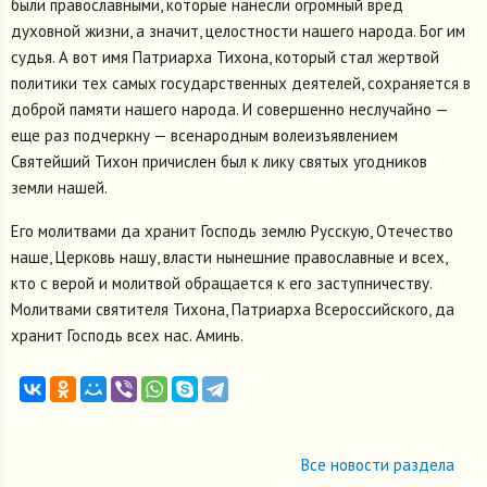
были православными, которые нанесли огромный вред
духовной жизни, а значит, целостности нашего народа. Бог им
судья. А вот имя Патриарха Тихона, который стал жертвой
политики тех самых государственных деятелей, сохраняется в
доброй памяти нашего народа. И совершенно неслучайно —
еще раз подчеркну — всенародным волеизъявлением
Святейший Тихон причислен был к лику святых угодников
земли нашей.
Его молитвами да хранит Господь землю Русскую, Отечество
наше, Церковь нашу, власти нынешние православные и всех,
кто с верой и молитвой обращается к его заступничеству.
Молитвами святителя Тихона, Патриарха Всероссийского, да
хранит Господь всех нас. Аминь.
Все новости раздела