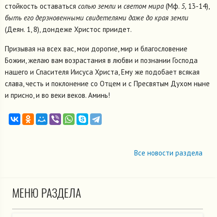
стойкость оставаться
солью земли
и
светом мира
(Мф.
5,
13-14),
быть его дерзновенными свидетелями даже до края земли
(Деян. 1, 8), дондеже Христос приидет.
Призывая на всех вас, мои дорогие, мир и благословение
Божии, желаю вам возрастания в любви и познании Господа
нашего и Спасителя Иисуса Христа, Ему же подобает всякая
слава, честь и поклонение со Отцем и с Пресвятым Духом ныне
и присно, и во веки веков. Аминь!
Все новости раздела
МЕНЮ РАЗДЕЛА