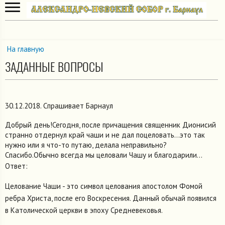
На главную
ЗАДАННЫЕ ВОПРОСЫ
30.12.2018. Спрашивает Барнаул
Добрый день!Сегодня, после причащения священник Дионисий
странно отдернул край чаши и не дал поцеловать...это так
нужно или я что-то путаю, делала неправильно?
Спасибо.Обычно всегда мы целовали Чашу и благодарили...
Ответ:
Целование Чаши - это символ целования апостолом Фомой
ребра Христа, после его Воскресения. Данный обычай появился
в Католической церкви в эпоху Средневековья.