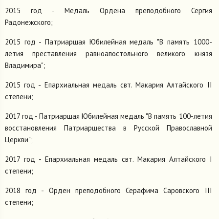
2015 год - Медаль Ордена преподобного Сергия
Радонежского;
2015 год - Патриаршая Юбилейная медаль "В память 1000-
летия преставления равноапостольного великого князя
Владимира";
2015 год - Епархиальная медаль свт. Макария Алтайского II
степени;
2017 год - Патриаршая Юбилейная медаль "В память 100-летия
восстановления Патриаршества в Русской Православной
Церкви";
2017 год - Епархиальная медаль свт. Макария Алтайского I
степени;
2018 год - Орден преподобного Серафима Саровского III
степени;