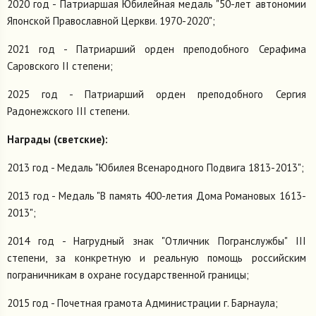
2020 год - Патриаршая Юбилейная медаль "50-лет автономии
Японской Православной Церкви. 1970-2020";
2021 год - Патриарший орден преподобного Серафима
Саровского II степени;
2025 год - Патриарший орден преподобного Сергия
Радонежского III степени.
Награды (светские):
2013 год - Медаль "Юбилея Всенародного Подвига 1813-2013";
2013 год - Медаль "В память 400-летия Дома Романовых 1613-
2013";
2014 год - Нагрудный знак "Отличник Погранслужбы" III
степени, за конкретную и реальную помощь российским
пограничникам в охране государственной границы;
2015 год - Почетная грамота Администрации г. Барнаула;