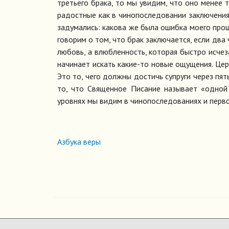
третьего брака, то мы увидим, что оно менее 
радостные как в чинопоследовании заключения
задумались: какова же была ошибка моего прош
говорим о том, что брак заключается, если два 
любовь, а влюбленность, которая быстро исчез
начинает искать какие-то новые ощущения. Цер
Это то, чего должны достичь супруги через пят
то, что Священное Писание называет «одной
уровнях мы видим в чинопоследованиях и первог
Азбука веры