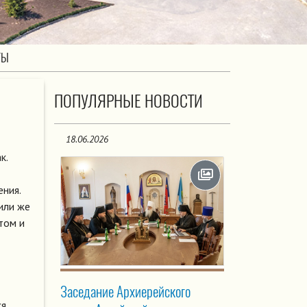
ТЫ
ПОПУЛЯРНЫЕ НОВОСТИ
18.06.2026
к.
ения.
или же
том и
Заседание Архиерейского
ся