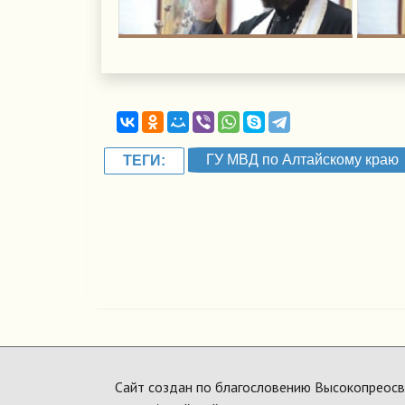
ГУ МВД по Алтайскому краю
ТЕГИ:
Сайт создан по благословению Высокопреосвя