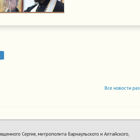
Все новости ра
щенного Сергия, митрополита Барнаульского и Алтайского,