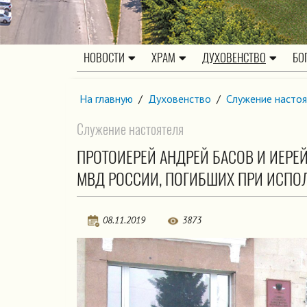
НОВОСТИ
ХРАМ
ДУХОВЕНСТВО
БО
На главную
/
Духовенство
/
Служение настоя
Служение настоятеля
ПРОТОИЕРЕЙ АНДРЕЙ БАСОВ И ИЕР
МВД РОССИИ, ПОГИБШИХ ПРИ ИСПО
08.11.2019
3873