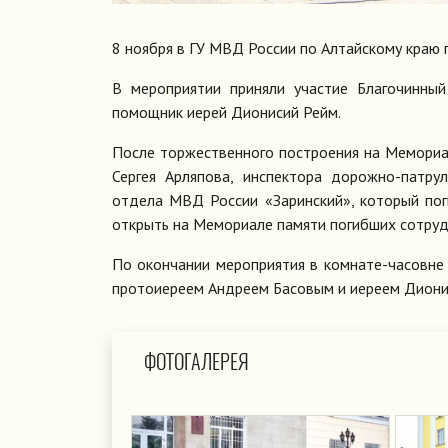
8 ноября в ГУ МВД России по Алтайскому краю 
В мероприятии приняли участие Благочинный
помощник иерей Дионисий Рейм.
После торжественного построения на Мемориал
Сергея Арляпова, инспектора дорожно-пат
отдела МВД России «Заринский», который пог
открыть на Мемориале памяти погибших сотруд
По окончании мероприятия в комнате-часовне
протоиереем Андреем Басовым и иереем Диони
ФОТОГАЛЕРЕЯ