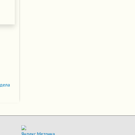
здела