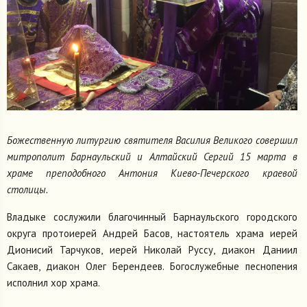
Божественную литургию святителя Василия Великого совершил
митрополит Барнаульский и Алтайский Сергий 15 марта в
храме преподобного Антония Киево-Печерского краевой
столицы.
Владыке сослужили благочинный Барнаульского городского
округа протоиерей Андрей Басов, настоятель храма иерей
Дионисий Тарчуков, иерей Николай Руссу, диакон Даниил
Сакаев, диакон Олег Берендеев. Богослужебные песнопения
исполнил хор храма.