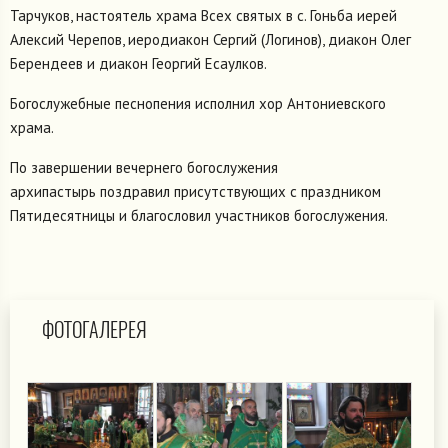
Тарчуков, настоятель храма Всех святых в с. Гоньба иерей
Алексий Черепов, иеродиакон Сергий (Логинов), диакон Олег
Берендеев и диакон Георгий Есаулков.
Богослужебные песнопения исполнил хор Антониевского
храма.
По завершении вечернего богослужения
архипастырь поздравил присутствующих с праздником
Пятидесятницы и благословил участников богослужения.
ФОТОГАЛЕРЕЯ