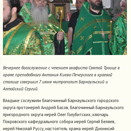
Вечернее богослужение с чтением акафиста Святой Троице в
храме преподобного Антония Киево-Печерского в краевой
столице совершил 7 июня митрополит Барнаульский и
Алтайский Сергий.
Владыке сослужили благочинный Барнаульского городского
округа протоиерей Андрей Басов, благочинный Барнаульского
пригородного округа иерей Олег Голубитских, ключарь
Покровского кафедрального собора иерей Сергий Беляев,
иерей Николай Руссу, настоятель храма иерей Дионисий