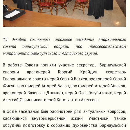
15 декабря состоялось итоговое заседание Епархиального
совета Барнаульской епархии под председательством
митрополита Барнаульского и Алтайского Сергия.
В работе Совета приняли участие секретарь Барнаульской
епархии протоиерей Георгий Крейдун, секретарь
Епархиального совета иерей Сергий Беляев, протоиерей Сергий
Фисун, протоиерей Андрей Басов, протоиерей Андрей Ушаков,
протоиерей Вячеслав Данькин, иерей Олег Голубитских, иерей
Алексий Овчинников, иерей Константин Алексеев.
В ходе заседания был рассмотрен ряд актуальных вопросов,
касающихся внутрицерковной жизни. Участники также
обсудили подготовку к собранию духовенства Барнаульской