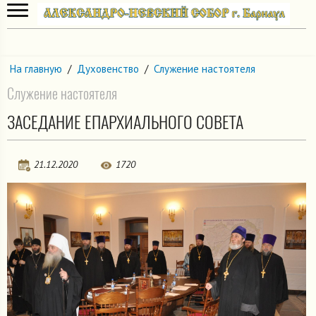
На главную
/
Духовенство
/
Служение настоятеля
Служение настоятеля
ЗАСЕДАНИЕ ЕПАРХИАЛЬНОГО СОВЕТА
21.12.2020
1720