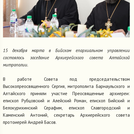
15 декабря марта в Бийском епархиальном управлении
состоялось заседание Архиерейского совета Алтайской
митрополии.
В работе Совета под председательством
Высокопреосвященного Сергия, митрополита Барнаульского и
Алтайского приняли участие Преосвященные архиереи:
епископ Рубцовский и Алейский Роман, епископ Бийский и
Белокурихинский Серафим, епископ Славгородский и
Каменский Антоний, секретарь Архиерейского совета
протоиерей Андрей Басов.