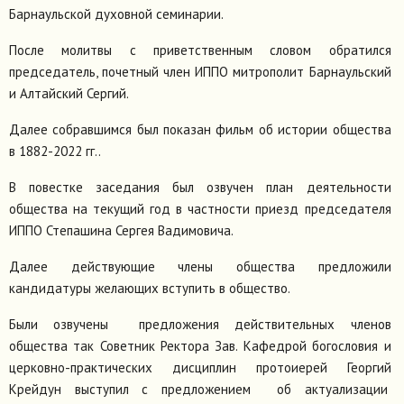
Барнаульской духовной семинарии.
После молитвы с приветственным словом обратился
председатель, почетный член ИППО митрополит Барнаульский
и Алтайский Сергий.
Далее собравшимся был показан фильм об истории общества
в 1882-2022 гг..
В повестке заседания был озвучен план деятельности
общества на текущий год в частности приезд председателя
ИППО Степашина Сергея Вадимовича.
Далее действующие члены общества предложили
кандидатуры желающих вступить в общество.
Были озвучены предложения действительных членов
общества так Советник Ректора Зав. Кафедрой богословия и
церковно-практических дисциплин протоиерей Георгий
Крейдун выступил с предложением об актуализации