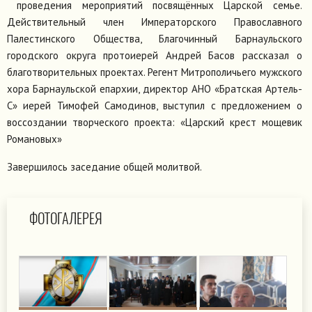
проведения мероприятий посвящённых Царской семье.
Действительный член Императорского Православного
Палестинского Общества, Благочинный Барнаульского
городского округа протоиерей Андрей Басов рассказал о
благотворительных проектах. Регент Митрополичьего мужского
хора Барнаульской епархии, директор АНО «Братская Артель-
С» иерей Тимофей Самодинов, выступил с предложением о
воссоздании творческого проекта: «Царский крест мощевик
Романовых»
Завершилось заседание общей молитвой.
ФОТОГАЛЕРЕЯ