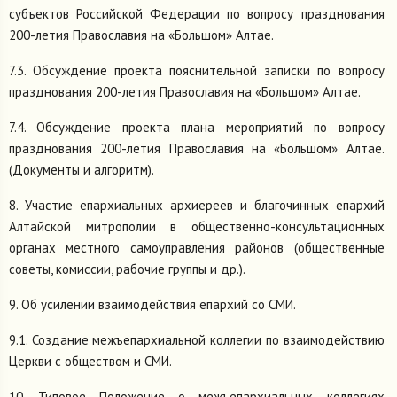
субъектов Российской Федерации по вопросу празднования
200-летия Православия на «Большом» Алтае.
7.3. Обсуждение проекта пояснительной записки по вопросу
празднования 200-летия Православия на «Большом» Алтае.
7.4. Обсуждение проекта плана мероприятий по вопросу
празднования 200-летия Православия на «Большом» Алтае.
(Документы и алгоритм).
8. Участие епархиальных архиереев и благочинных епархий
Алтайской митрополии в общественно-консультационных
органах местного самоуправления районов (общественные
советы, комиссии, рабочие группы и др.).
9. Об усилении взаимодействия епархий со СМИ.
9.1. Создание межъепархиальной коллегии по взаимодействию
Церкви с обществом и СМИ.
10. Типовое Положение о межъепархиальных коллегиях