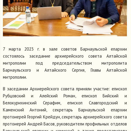
7 марта 2023 г. в зале советов Барнаульской епархии
состоялось заседание архиерейского совета Алтайской
митрополии под председательством митрополита
Барнаульского и Алтайского Сергия, Главы Алтайской
митрополии.
В заседании Архиерейского совета приняли участие: епископ
Рубцовский и Алейский Роман, епископ Бийский и
Белокурихинский Серафим, епископ Славгородский и
Каменский Антоний, секретарь Барнаульской епархии
протоиерей Георгий Крейдун, секретарь архиерейского совета
протоиерей Андрей Басов, руководители профильных отделов
Барнаульской епархии и комиссий, а также представители