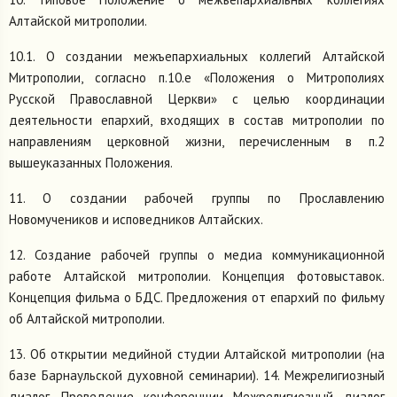
Алтайской митрополии.
10.1. О создании межъепархиальных коллегий Алтайской
Митрополии, согласно п.10.e «Положения о Митрополиях
Русской Православной Церкви» с целью координации
деятельности епархий, входящих в состав митрополии по
направлениям церковной жизни, перечисленным в п.2
вышеуказанных Положения.
11. О создании рабочей группы по Прославлению
Новомучеников и исповедников Алтайских.
12. Создание рабочей группы о медиа коммуникационной
работе Алтайской митрополии. Концепция фотовыставок.
Концепция фильма о БДС. Предложения от епархий по фильму
об Алтайской митрополии.
13. Об открытии медийной студии Алтайской митрополии (на
базе Барнаульской духовной семинарии). 14. Межрелигиозный
диалог. Проведение конференции Межрелигиозный диалог