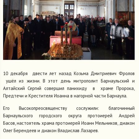
10 декабря двести лет назад Козьма Дмитриевич Фролов
ушёл из жизни. В этот день митрополит Барнаульский и
Алтайский Сергий совершил панихиду в храме Пророка,
Предтечи и Крестителя Иоанна в нагорной части Барнаула.
Его Высокопреосвященству сослужили: благочинный
Барнаульского городского округа протоиерей Андрей
Басов, настоятель храма протоиерей Иоанн Мельников, диакон
Олег Берендеев и диакон Владислав Лазарев.