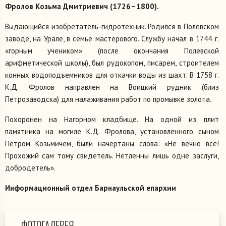
Фролов Козьма Дмитриевич (1726–1800).
Выдающийся изобретатель-гидротехник. Родился в Полевском
заводе, на Урале, в семье мастерового. Службу начал в 1744 г.
«горным учеником» (после окончания Полевской
арифметической школы), был рудокопом, писарем, строителем
конных водоподъемников для откачки воды из шахт. В 1758 г.
К.Д. Фролов направлен на Воицкий рудник (близ
Петрозаводска) для налаживания работ по промывке золота.
Похоронен на Нагорном кладбище. На одной из плит
памятника на могиле К.Д. Фролова, установленного сыном
Петром Козьмичем, были начертаны слова: «Не вечно все!
Прохожий сам тому свидетель. Нетленны лишь одне заслуги,
добродетель».
Информационный отдел Барнаульской епархии
ФОТОГАЛЕРЕЯ