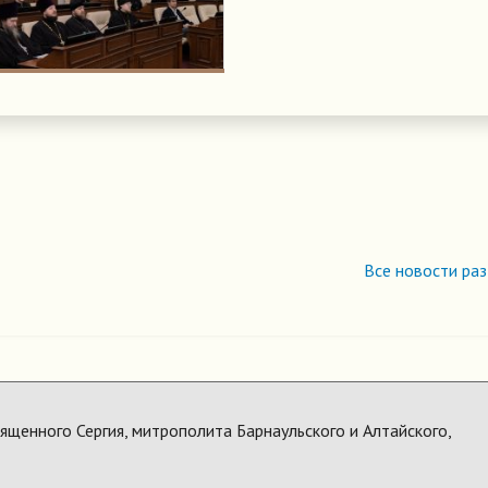
Все новости ра
щенного Сергия, митрополита Барнаульского и Алтайского,