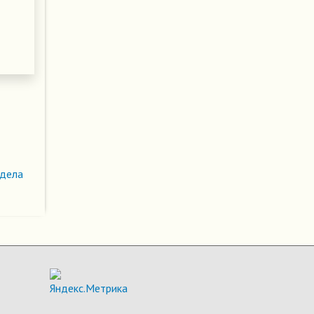
здела