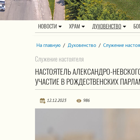
НОВОСТИ
ХРАМ
ДУХОВЕНСТВО
БО
На главную
/
Духовенство
/
Служение настоя
Служение настоятеля
НАСТОЯТЕЛЬ АЛЕКСАНДРО-НЕВСКОГ
УЧАСТИЕ В РОЖДЕСТВЕНСКИХ ПАРЛА
12.12.2023
986