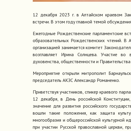
12 декабря 2023 г. в Алтайском краевом За
встречи. В этом году главной темой обсуждения
Ежегодные Рождественские парламентские вс
образовательных Рождественских чтений. В 
организацией занимается комитет Законодател
возглавляет Ирина Солнцева. Участие во 
духовенства, общественности и Правительства р
Мероприятие открыли митрополит Барнаульск
председатель АКЗС Александр Романенко.
Приветствуя участников, спикер краевого парл
12 декабря, в День российской Конституции
значение для развития российского государс
вошли такие положения, как защита культу
многообразия и общероссийской культурной ид
при участии Русской православной церкви, п