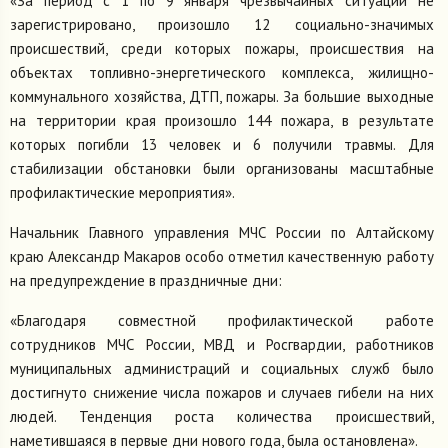
«За период с 1 по 9 января чрезвычайных ситуаций не
зарегистрировано, произошло 12 социально-значимых
происшествий, среди которых пожары, происшествия на
объектах топливно-энергетического комплекса, жилищно-
коммунального хозяйства, ДТП, пожары. За большие выходные
на территории края произошло 144 пожара, в результате
которых погибли 13 человек и 6 получили травмы. Для
стабилизации обстановки были организованы масштабные
профилактические мероприятия».
Начальник Главного управления МЧС России по Алтайскому
краю Александр Макаров особо отметил качественную работу
на предупреждение в праздничные дни:
«Благодаря совместной профилактической работе
сотрудников МЧС России, МВД и Росгвардии, работников
муниципальных администраций и социальных служб было
достигнуто снижение числа пожаров и случаев гибели на них
людей. Тенденция роста количества происшествий,
наметившаяся в первые дни нового года, была остановлена».