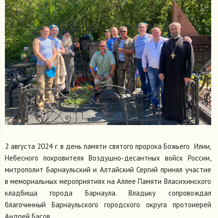
2 августа 2024 г. в день памяти святого пророка Божьего Илии,
Небесного покровителя Воздушно-десантных войск России,
митрополит Барнаульский и Алтайский Сергий принял участие
в мемориальных мероприятиях на Аллее Памяти Власихинского
кладбища города Барнаула. Владыку сопровождал
благочинный Барнаульского городского округа протоиерей
Андрей Басов.