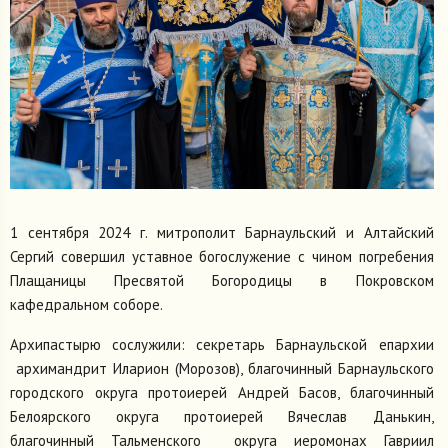
1 сентября 2024 г. митрополит Барнаульский и Алтайский
Сергий совершил уставное богослужение с чином погребения
Плащаницы Пресвятой Богородицы в Покровском
кафедральном соборе.
Архипастырю сослужили: секретарь Барнаульской епархии
архимандрит Иларион (Морозов), благочинный Барнаульского
городского округа протоиерей Андрей Басов, благочинный
Белоярского округа протоиерей Вячеслав Данькин,
благочинный Тальменского округа иеромонах Гавриил