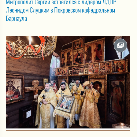
Митрополит Сергий встретился с лидером ЛДПР
Леонидом Слуцким в Покровском кафедральном
Барнаула