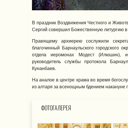
В праздник Воздвижения Честного и Живот
Сергий совершил Божественную литургию в 
Правящему архиерею сослужили секрета
благочинный Барнаульского городского ок
отдела иеромонах Модест (Илюшин), и
руководитель службы протокола Барнау
Кунанбаев.
На аналое в центре храма во время богос
из алтаря за всенощным бдением накануне 
ФОТОГАЛЕРЕЯ