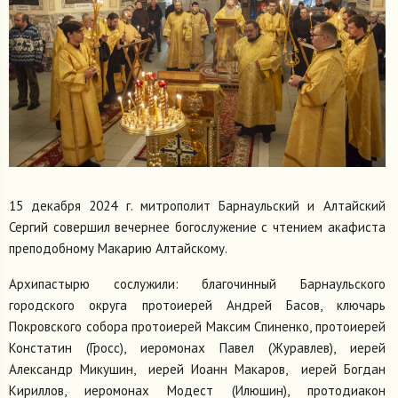
15 декабря 2024 г. митрополит Барнаульский и Алтайский
Сергий совершил вечернее богослужение с чтением акафиста
преподобному Макарию Алтайскому.
Архипастырю сослужили: благочинный Барнаульского
городского округа протоиерей Андрей Басов, ключарь
Покровского собора протоиерей Максим Спиненко, протоиерей
Констатин (Гросс), иеромонах Павел (Журавлев), иерей
Александр Микушин, иерей Иоанн Макаров, иерей Богдан
Кириллов, иеромонах Модест (Илюшин), протодиакон