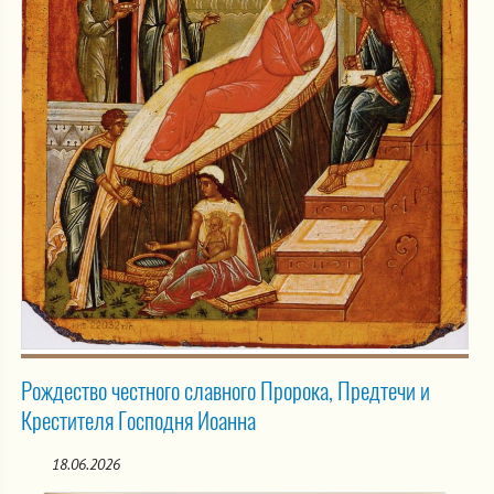
Рождество честного славного Пророка, Предтечи и
Крестителя Господня Иоанна
18.06.2026