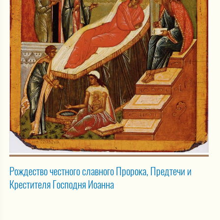
Рождество честного славного Пророка, Предтечи и
Крестителя Господня Иоанна