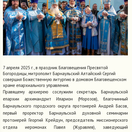
7 апреля 2025 г., в праздник Благовещения Пресвятой
Богородицы, митрополит Барнаульский Алтайский Сергий
совершил Божественную литургию в домовом Благовещенском
храме епархиального управления.
Правящему архиерею сослужили секретарь Барнаульской
епархии архимандрит Иларион (Морозов), благочинный
Барнаульского городского округа протоиерей Андрей Басов,
первый проректор Барнаульской духовной семинарии
протоиерей Георгий Крейдун, председатель миссионерского
отдела иеромонах Павел (Журавлев), заведующий