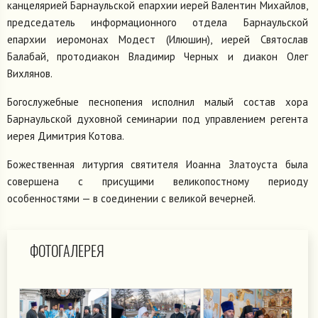
канцелярией Барнаульской епархии иерей Валентин Михайлов,
председатель информационного отдела Барнаульской
епархии иеромонах Модест (Илюшин), иерей Святослав
Балабай, протодиакон Владимир Черных и диакон Олег
Вихлянов.
Богослужебные песнопения исполнил малый состав хора
Барнаульской духовной семинарии под управлением регента
иерея Димитрия Котова.
Божественная литургия святителя Иоанна Златоуста была
совершена с присущими великопостному периоду
особенностями — в соединении с великой вечерней.
ФОТОГАЛЕРЕЯ