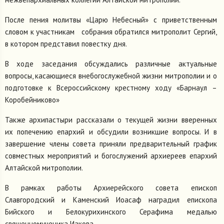
После пения молитвы «Царю Небесный» с приветственным
словом к участникам собрания обратился митрополит Сергий,
в котором представил повестку дня.
В ходе заседания обсуждались различные актуальные
вопросы, касающиеся внебогослужебной жизни митрополии и о
подготовке к Всероссийскому крестному ходу «Барнаул –
Коробейниково»
Также архипастыри рассказали о текущей жизни вверенных
их попечению епархий и обсудили возникшие вопросы. И в
завершение члены совета приняли предварительный график
совместных мероприятий и богослужений архиереев епархий
Алтайской митрополии.
В рамках работы Архиерейского совета епископ
Славгородский и Каменский Иоасаф наградил епископа
Бийского и Белокурихинского Серафима медалью
священномученика Иакова.