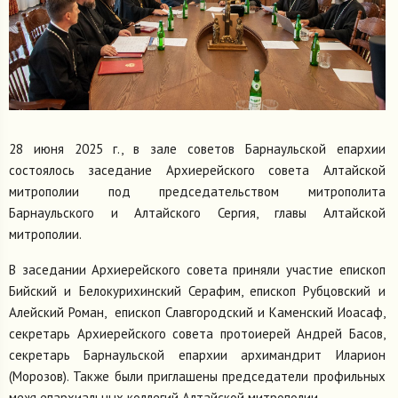
28 июня 2025 г., в зале советов Барнаульской епархии
состоялось заседание Архиерейского совета Алтайской
митрополии под председательством митрополита
Барнаульского и Алтайского Сергия, главы Алтайской
митрополии.
В заседании Архиерейского совета приняли участие епископ
Бийский и Белокурихинский Серафим, епископ Рубцовский и
Алейский Роман, епископ Славгородский и Каменский Иоасаф,
секретарь Архиерейского совета протоиерей Андрей Басов,
секретарь Барнаульской епархии архимандрит Иларион
(Морозов). Также были приглашены председатели профильных
межъепархиальных коллегий Алтайской митрополии.