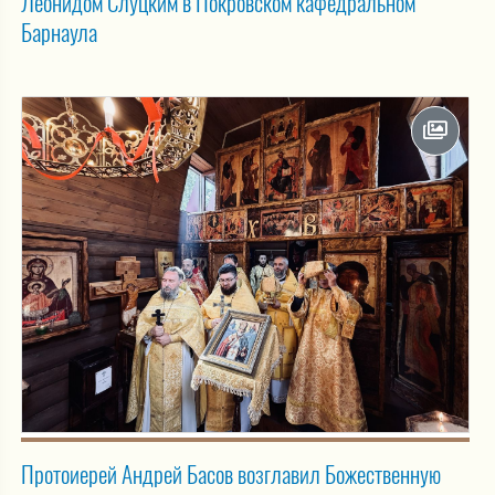
Леонидом Слуцким в Покровском кафедральном
Барнаула
Протоиерей Андрей Басов возглавил Божественную