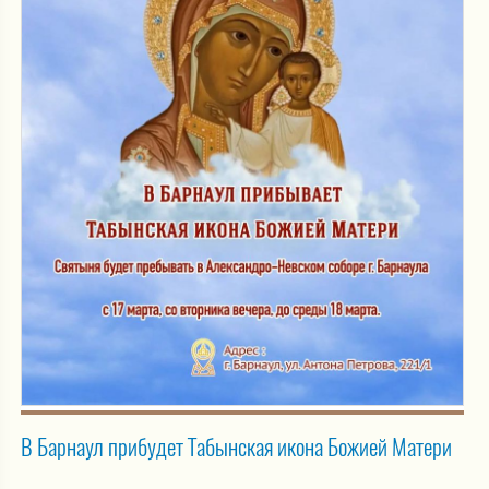
В Барнаул прибудет Табынская икона Божией Матери