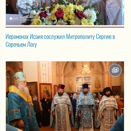
Иеромонах Исаия сослужил Митрополиту Сергию в
Сорочьем Логу