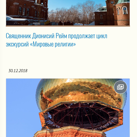
Священник Дионисий Рейм продолжает цикл
экскурсий «Мировые религии»
30.12.2018