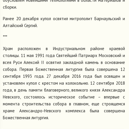
обусловлен новейшими технологиями в области материалов и
сборки.
Ранее 20 декабря купол освятил митрополит Барнаульский и
Алтайский Сергий.
***
Храм расположен в Индустриальном районе краевой
столицы. 11 мая 1991 года Святейший Патриарх Московский и
всея Руси Алексий II освятил закладной камень в основание
собора. Первая Божественная литургия была совершена 12
сентября 1993 года. 27 декабря 2016 года был освящен и
установлен купол с крестом на колокольню. 12 сентября 2018
года, в день памяти благоверного, великого князя Александра
Невского, состоялось историческое событие – впервые с
момента строительства собора в главном, еще строящемся
храме Александро-Невского комплекса была совершена
Божественная литургия.