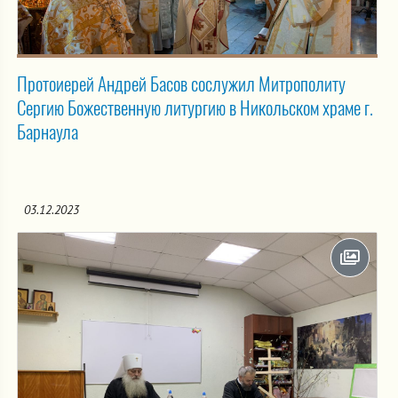
Протоиерей Андрей Басов сослужил Митрополиту
Сергию Божественную литургию в Никольском храме г.
Барнаула
03.12.2023