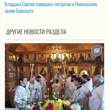
Владыка Сергий совершил литургию в Никольском
храме Барнаула
ДРУГИЕ НОВОСТИ РАЗДЕЛА