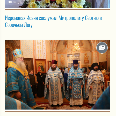
Иеромонах Исаия сослужил Митрополиту Сергию в
Сорочьем Логу