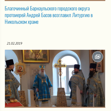
Благочинный Барнаульского городского округа
протоиерей Андрей Басов возглавил Литургию в
Никольском храме
21.02.2019