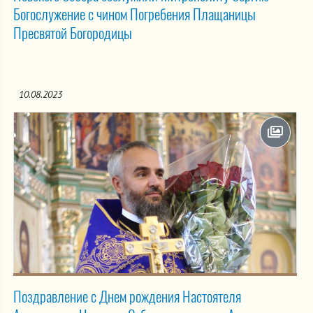
Богослужение с чином Погребения Плащаницы
Пресвятой Богородицы
10.08.2023
Поздравление с Днем рождения Настоятеля