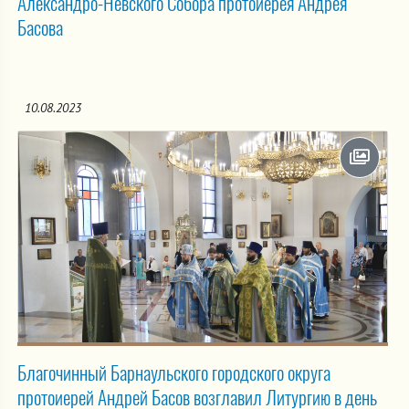
Александро-Невского Собора протоиерея Андрея
Басова
10.08.2023
Благочинный Барнаульского городского округа
протоиерей Андрей Басов возглавил Литургию в день