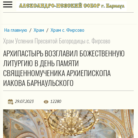
На главную
/
Храм
/
Храм с. Фирсово
Храм Успения Пресвятой Богородицы с. Фирсово
АРХИПАСТЫРЬ ВОЗГЛАВИЛ БОЖЕСТВЕННУЮ
ЛИТУРГИЮ В ДЕНЬ ПАМЯТИ
СВЯЩЕННОМУЧЕНИКА АРХИЕПИСКОПА
ИАКОВА БАРНАУЛЬСКОГО
29.07.2023
12280