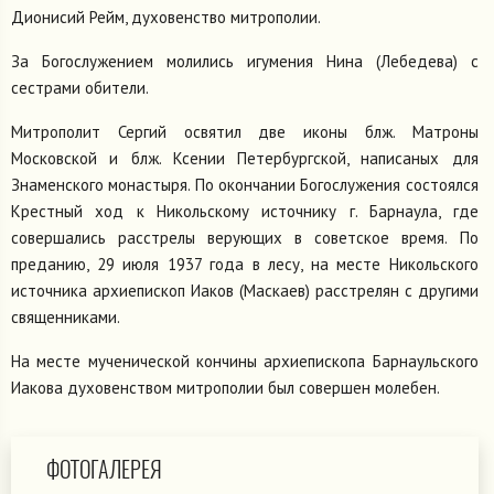
Дионисий Рейм, духовенство митрополии.
За Богослужением молились игумения Нина (Лебедева) с
сестрами обители.
Митрополит Сергий освятил две иконы блж. Матроны
Московской и блж. Ксении Петербургской, написаных для
Знаменского монастыря. По окончании Богослужения состоялся
Крестный ход к Никольскому источнику г. Барнаула, где
совершались расстрелы верующих в советское время. По
преданию, 29 июля 1937 года в лесу, на месте Никольского
источника архиепископ Иаков (Маскаев) расстрелян с другими
священниками.
На месте мученической кончины архиепископа Барнаульского
Иакова духовенством митрополии был совершен молебен.
ФОТОГАЛЕРЕЯ