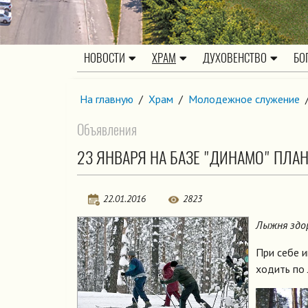
НОВОСТИ
ХРАМ
ДУХОВЕНСТВО
БО
На главную
/
Храм
/
Молодежное служение
Объявления
23 ЯНВАРЯ НА БАЗЕ "ДИНАМО" ПЛА
22.01.2016
2823
Лыжня здор
При себе и
ходить по 