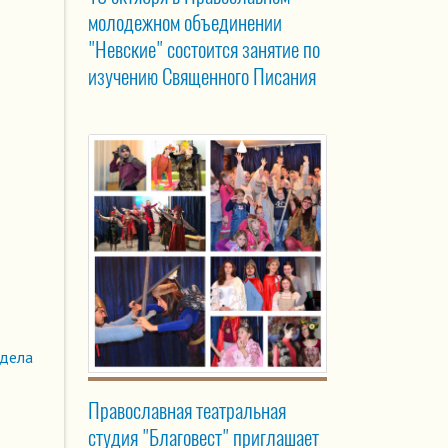
молодежном объединении
"Невские" состоится занятие по
изучению Священного Писания
здела
Православная театральная
студия "Благовест" приглашает