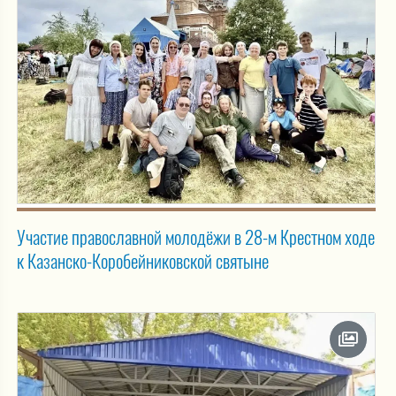
Участие православной молодёжи в 28-м Крестном ходе
к Казанско-Коробейниковской святыне