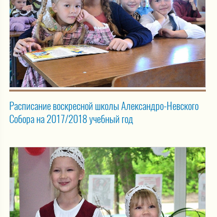
Расписание воскресной школы Александро-Невского
Собора на 2017/2018 учебный год