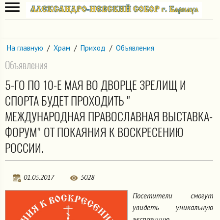
На главную
/
Храм
/
Приход
/
Объявления
Объявления
5-ГО ПО 10-Е МАЯ ВО ДВОРЦЕ ЗРЕЛИЩ И
СПОРТА БУДЕТ ПРОХОДИТЬ "
МЕЖДУНАРОДНАЯ ПРАВОСЛАВНАЯ ВЫСТАВКА-
ФОРУМ" ОТ ПОКАЯНИЯ К ВОСКРЕСЕНИЮ
РОССИИ.
01.05.2017
5028
Посетители смогут
увидеть уникальную
экспозицию,