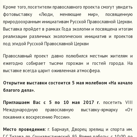
Кроме того, посетители православного проекта смогут увидеть
фотовыставку «Люди, меняющие мир», посвященную
природоохранным инициативам Русской Православной Церкви.
Выставка пройдет в рамках Года экологии и посвящена итогам
реализации различных экологических инициатив и проектов
под эгидой Русской Православной Церкви
Православный проект давно полюбился местным жителям и
ежегодно собирает тысячи горожан и гостей города. На
выставке всегда царит оживленная атмосфера.
Открытие выставки состоится 5 мая молебном «На начало
благого дела».
Приглашаем Вас с 5 по 10 мая 2017 г.
посетить VIII
Международную православную выставку-ярмарку «От
покаяния к воскресению России».
Место проведения:
г. Барнаул, Дворец зрелищ и спорта им.
Г.С.Титова, пр. Социалистический, 93. Время работы: с 10:00 до