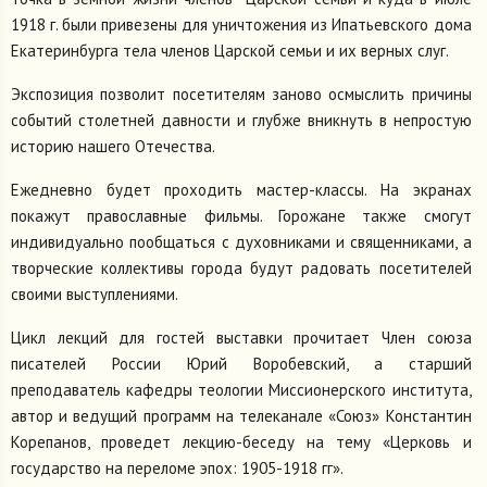
1918 г. были привезены для уничтожения из Ипатьевского дома
Екатеринбурга тела членов Царской семьи и их верных слуг.
Экспозиция позволит посетителям заново осмыслить причины
событий столетней давности и глубже вникнуть в непростую
историю нашего Отечества.
Ежедневно будет проходить мастер-классы. На экранах
покажут православные фильмы. Горожане также смогут
индивидуально пообщаться с духовниками и священниками, а
творческие коллективы города будут радовать посетителей
своими выступлениями.
Цикл лекций для гостей выставки прочитает Член союза
писателей России Юрий Воробевский, а старший
преподаватель кафедры теологии Миссионерского института,
автор и ведущий программ на телеканале «Союз» Константин
Корепанов, проведет лекцию-беседу на тему «Церковь и
государство на переломе эпох: 1905-1918 гг».