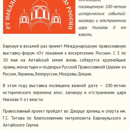
посвященную 100-летию
исторических событий:
заговору и отстранению
царя Николая II от
власти.
Барнаул в восьмой раз примет Международную православную
выставку-форум «От покаяния к воскресению России». С 5 по
10 мая на Алтайской земле вновь соберутся крупнейшие
храмы, монастыри и подворья Русской Православной Церкви из
России, Украины, Белоруссии, Молдовы, Греции.
В этом году выставка посвящена важной дате — 100-летию
исторического перелома эпох: заговору и отстранению царя
Николая II от власти.
Православный проект пройдет во Дворце зрелищ и спорта им.
Г.С. Титова по благословению митрополита Барнаульского и
Алтайского Сергия.