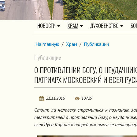
НОВОСТИ
ХРАМ
ДУХОВЕНСТВО
БО
На главную
/
Храм
/
Публикации
Публикации
О ПРОТИВЛЕНИИ БОГУ, О НЕУДАЧНИК
ПАТРИАРХ МОСКОВСКИЙ И ВСЕЯ РУС
21.11.2016
10729
Стоит ли человеку стремиться к познанию заг
телезрителей о противлении Богу, о неудачник
всея Руси Кирилл в очередном выпуске телепрог