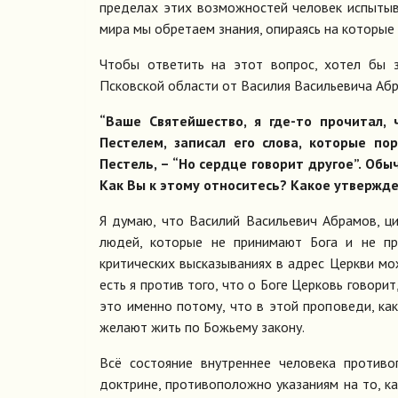
пределах этих возможностей человек испытыва
мира мы обретаем знания, опираясь на которые
Чтобы ответить на этот вопрос, хотел бы з
Псковской области от Василия Васильевича Аб
“Ваше Святейшество, я где-то прочитал, 
Пестелем, записал его слова, которые по
Пестель, – “Но сердце говорит другое”. Об
Как Вы к этому относитесь? Какое утвержде
Я думаю, что Василий Васильевич Абрамов, ци
людей, которые не принимают Бога и не пр
критических высказываниях в адрес Церкви мож
есть я против того, что о Боге Церковь говори
это именно потому, что в этой проповеди, ка
желают жить по Божьему закону.
Всё состояние внутреннее человека против
доктрине, противоположно указаниям на то, ка