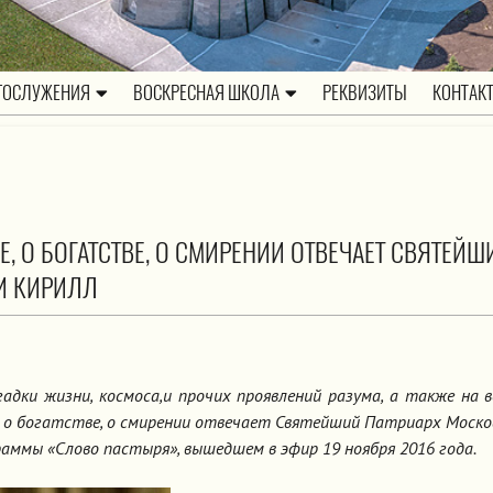
ГОСЛУЖЕНИЯ
ВОСКРЕСНАЯ ШКОЛА
РЕКВИЗИТЫ
КОНТАК
Е, О БОГАТСТВЕ, О СМИРЕНИИ ОТВЕЧАЕТ СВЯТЕЙШ
И КИРИЛЛ
адки жизни, космоса,и прочих проявлений разума, а также на 
е, о богатстве, о смирении отвечает Святейший Патриарх Моско
раммы «Слово пастыря», вышедшем в эфир 19 ноября 2016 года.