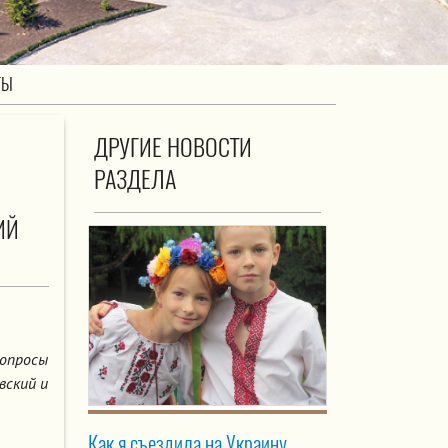
ТЫ
ДРУГИЕ НОВОСТИ
РАЗДЕЛА
ИЙ
вопросы
вский и
Как я съездила на Украину.