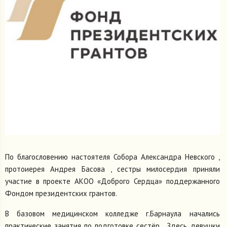
По благословению настоятеля Собора Александра Невского ,
протоиерея Андрея Басова , сестры милосердия приняли
участие в проекте АКОО «Доброго Сердца» поддержанного
Фондом президентских грантов.
В базовом медицинском колледже г.Барнаула начались
практические занятия по подготовке сестёр . Здесь девушки