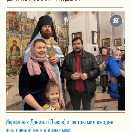
Иеромонах Даниил (Лыков) и сестры милосердия
поздравили многодетных мам