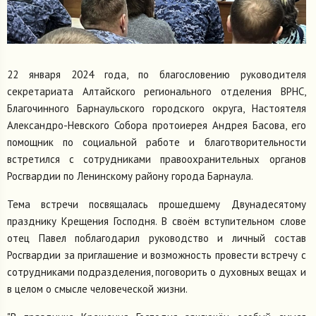
22 января 2024 года, по благословению руководителя
секретариата Алтайского регионального отделения ВРНС,
Благочинного Барнаульского городского округа, Настоятеля
Александро-Невского Собора протоиерея Андрея Басова, его
помощник по социальной работе и благотворительности
встретился с сотрудниками правоохранительных органов
Росгвардии по Ленинскому району города Барнаула.
Тема встречи посвящалась прошедшему Двунадесятому
празднику Крещения Господня. В своём вступительном слове
отец Павел поблагодарил руководство и личный состав
Росгвардии за приглашение и возможность провести встречу с
сотрудниками подразделения, поговорить о духовных вещах и
в целом о смысле человеческой жизни.