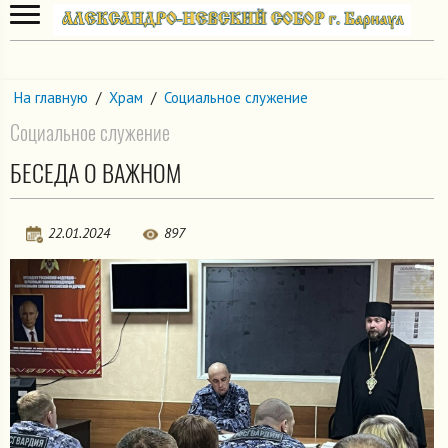
На главную
/
Храм
/
Социальное служение
Социальное служение
БЕСЕДА О ВАЖНОМ
22.01.2024
897