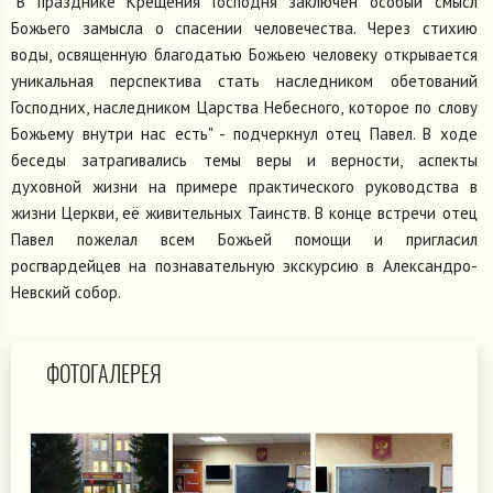
"В празднике Крещения Господня заключён особый смысл
Божьего замысла о спасении человечества. Через стихию
воды, освященную благодатью Божьею человеку открывается
уникальная перспектива стать наследником обетований
Господних, наследником Царства Небесного, которое по слову
Божьему внутри нас есть" - подчеркнул отец Павел. В ходе
беседы затрагивались темы веры и верности, аспекты
духовной жизни на примере практического руководства в
жизни Церкви, её живительных Таинств. В конце встречи отец
Павел пожелал всем Божьей помощи и пригласил
росгвардейцев на познавательную экскурсию в Александро-
Невский собор.
ФОТОГАЛЕРЕЯ