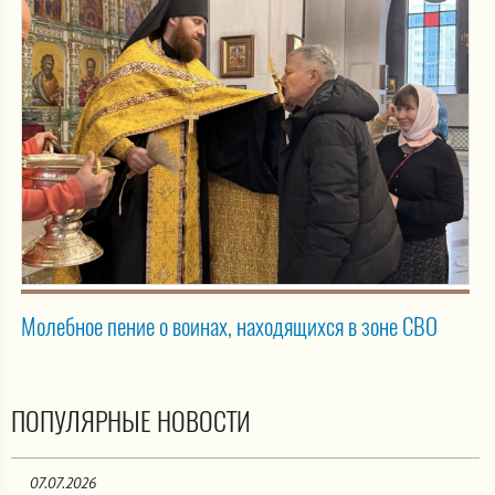
Молебное пение о воинах, находящихся в зоне СВО
ПОПУЛЯРНЫЕ НОВОСТИ
07.07.2026