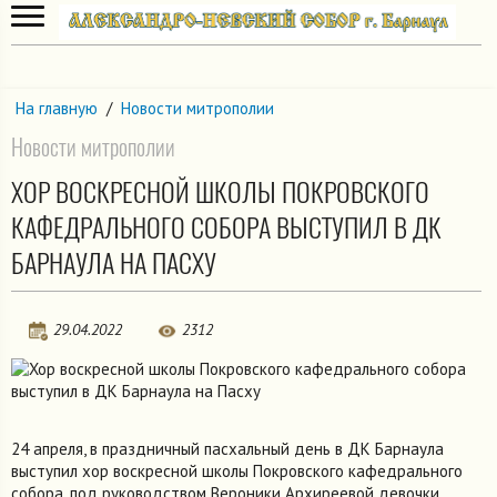
На главную
/
Новости митрополии
Новости митрополии
ХОР ВОСКРЕСНОЙ ШКОЛЫ ПОКРОВСКОГО
КАФЕДРАЛЬНОГО СОБОРА ВЫСТУПИЛ В ДК
БАРНАУЛА НА ПАСХУ
29.04.2022
2312
24 апреля, в праздничный пасхальный день в ДК Барнаула
выступил хор воскресной школы Покровского кафедрального
собора, под руководством Вероники Архиреевой девочки