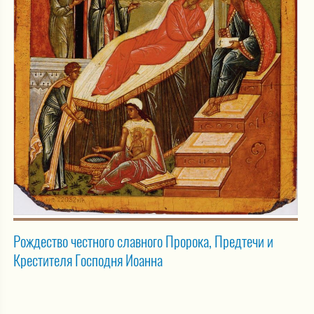
Рождество честного славного Пророка, Предтечи и
Крестителя Господня Иоанна