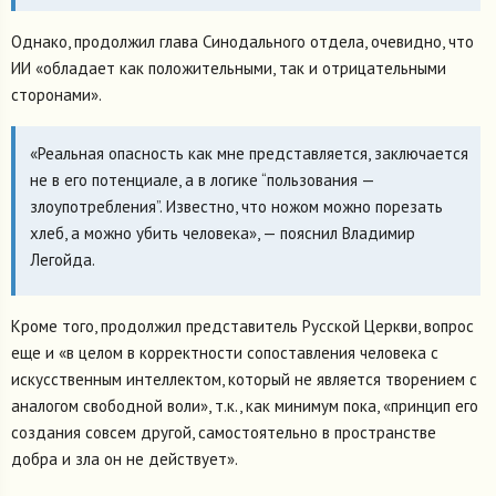
Однако, продолжил глава Синодального отдела, очевидно, что
ИИ «обладает как положительными, так и отрицательными
сторонами».
«Реальная опасность как мне представляется, заключается
не в его потенциале, а в логике “пользования —
злоупотребления”. Известно, что ножом можно порезать
хлеб, а можно убить человека», — пояснил Владимир
Легойда.
Кроме того, продолжил представитель Русской Церкви, вопрос
еще и «в целом в корректности сопоставления человека с
искусственным интеллектом, который не является творением с
аналогом свободной воли», т.к., как минимум пока, «принцип его
создания совсем другой, самостоятельно в пространстве
добра и зла он не действует».