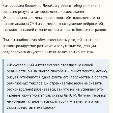
Как сообщил Владимир Легойда у себя в Telegram-канале,
согласно результатам последнего исследования
«Национального индекса тревожностей», проводимого на
основе анализа СМИ и соцмедиа, «наступление нейросетей
оказалось в нашей стране одним из самых больших страхов».
Причем наибольшую обеспокоенность у людей вызывает
«неконтролируемое развитие и отсутствие модерации
создаваемого искусственным интеллектом контента».
«Искусственный интеллект уже стал частью нашей
реальности, он на многое способен — пишет тексты, музыку,
рисует, отмечаются даже факты его “творчества” в области
религиозных текстов. Он стремительно (если не сказать
бесконтрольно) развивается, так что мы не успеваем это
явление “окультурить”. Как сказал бы Ю.М. Лотман, техника
не успевает становиться культурой», — заметил в этой
связи представитель Церкви.