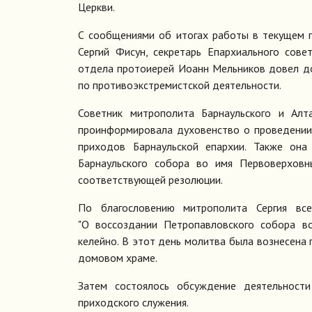
Церкви.
С сообщениями об итогах работы в текущем г
Сергий Фисун, секретарь Епархиального сове
отдела протоиерей Иоанн Мельников довел д
по противоэкстремистской деятельности.
Советник митрополита Барнаульского и Алт
проинформировала духовенство о проведении 
приходов Барнаульской епархии. Также она
Барнаульского собора во имя Первоверхов
соответствующей резолюции.
По благословению митрополита Сергия вс
"О воссоздании Петропавловского собора во
келейно. В этот день молитва была вознесена
домовом храме.
Затем состоялось обсуждение деятельности
приходского служения.