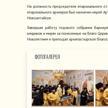
На должность председателя епархиального о
епархиального архиерея был назначен иерей Арт
Новоалтайске.
Завершая работу годового собрания Барнаул
клириков и мирян за понесенные на благо Цер
Новолетием и преподал архипастырское благо
ФОТОГАЛЕРЕЯ