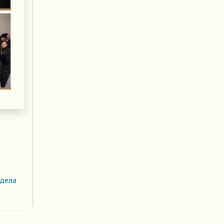
здела