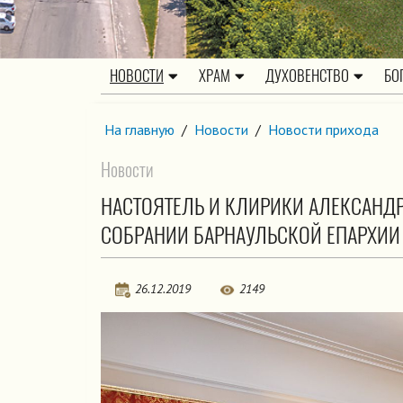
НОВОСТИ
ХРАМ
ДУХОВЕНСТВО
БО
На главную
/
Новости
/
Новости прихода
Новости
НАСТОЯТЕЛЬ И КЛИРИКИ АЛЕКСАНД
СОБРАНИИ БАРНАУЛЬСКОЙ ЕПАРХИИ
26.12.2019
2149