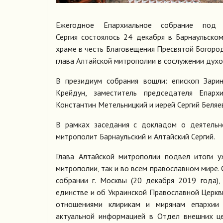
Ежегодное Епархиальное собрание под п
Сергия состоялось 24 декабря в Барнаульск
храме в честь Благовещения Пресвятой Богоро
глава Алтайской митрополии в сослужении духо
В президиум собрания вошли: епископ Зарин
Крейдун, заместитель председателя Епархи
Константин Метельницкий и иерей Сергий Беляе
В рамках заседания с докладом о деятельн
митрополит Барнаульский и Алтайский Сергий.
Глава Алтайской митрополии подвел итоги у
митрополии, так и во всем православном мире
собрании г. Москвы (20 декабря 2019 года)
единстве и об Украинской Православной Церкв
отношениями клирикам и мирянам епархии 
актуальной информацией в Отдел внешних це