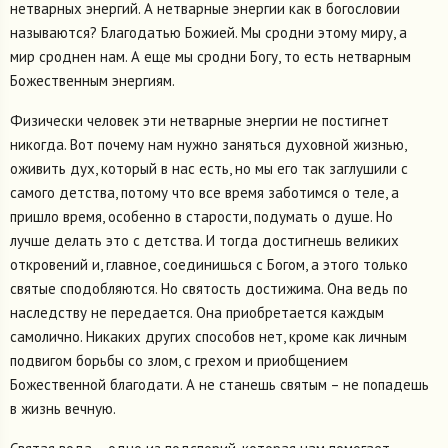
нетварных энергий. А нетварные энергии как в богословии
называются? Благодатью Божией. Мы сродни этому миру, а
мир сроднен нам. А еще мы сродни Богу, то есть нетварным
Божественным энергиям.
Физически человек эти нетварные энергии не постигнет
никогда. Вот почему нам нужно заняться духовной жизнью,
оживить дух, который в нас есть, но мы его так заглушили с
самого детства, потому что все время заботимся о теле, а
пришло время, особенно в старости, подумать о душе. Но
лучше делать это с детства. И тогда достигнешь великих
откровений и, главное, соединишься с Богом, а этого только
святые сподобляются. Но святость достижима. Она ведь по
наследству не передается. Она приобретается каждым
самолично. Никаких других способов нет, кроме как личным
подвигом борьбы со злом, с грехом и приобщением
Божественной благодати. А не станешь святым – не попадешь
в жизнь вечную.