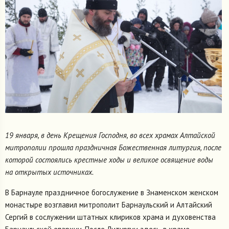
19 января, в день Крещения Господня, во всех храмах Алтайской
митрополии прошла праздничная Божественная литургия, после
которой состоялись крестные ходы и великое освящение воды
на открытых источниках.
В Барнауле праздничное богослужение в Знаменском женском
монастыре возглавил митрополит Барнаульский и Алтайский
Сергий в сослужении штатных клириков храма и духовенства