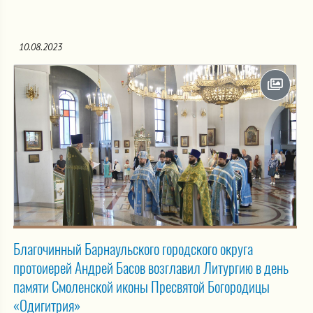
10.08.2023
Благочинный Барнаульского городского округа
протоиерей Андрей Басов возглавил Литургию в день
памяти Смоленской иконы Пресвятой Богородицы
«Одигитрия»