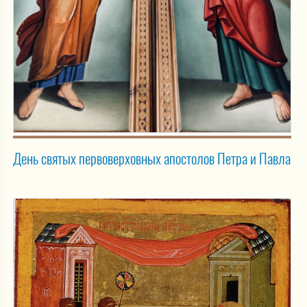
День святых первоверховных апостолов Петра и Павла