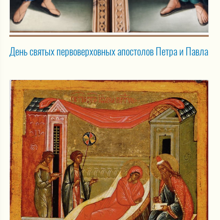
День святых первоверховных апостолов Петра и Павла