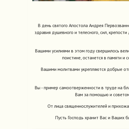
В день святого Апостола Андрея Первозванн
здравия душевного и телесного, сил, крепост
Вашими усилиями в этом году свершилось вел
поистине, останется в памяти и 
Вашими молитвами укрепляются добрые отн
Вы - пример самоотверженности в труде на б
Вам за помощью и советом
От лица священнослужителей и прихожан
Пусть Господь хранит Вас и Ваших 