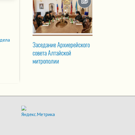
здела
Заседание Архиерейского
совета Алтайской
митрополии