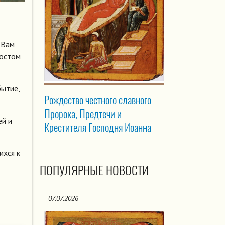
 Вам
ростом
бытие,
Рождество честного славного
Пророка, Предтечи и
ей и
Крестителя Господня Иоанна
ихся к
ПОПУЛЯРНЫЕ НОВОСТИ
07.07.2026