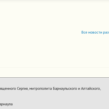
Все новости ра
щенного Сергия, митрополита Барнаульского и Алтайского,
арнаула