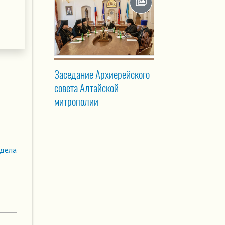
Заседание Архиерейского
совета Алтайской
митрополии
здела