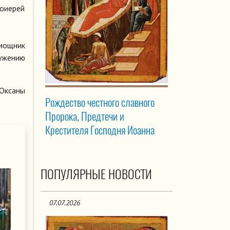
тоиерей
мощник
лужению
 Оксаны
Рождество честного славного
Пророка, Предтечи и
Крестителя Господня Иоанна
ПОПУЛЯРНЫЕ НОВОСТИ
07.07.2026