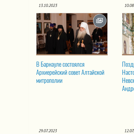
13.10.2023
10.08
В Барнауле состоялся
Позд
Архиерейский совет Алтайской
Наст
митрополии
Невс
Андр
29.07.2023
12.07