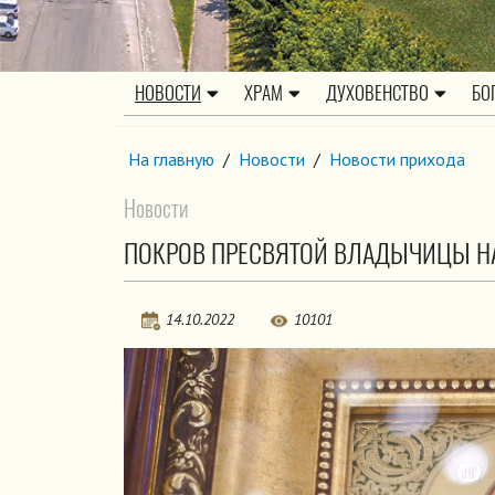
НОВОСТИ
ХРАМ
ДУХОВЕНСТВО
БО
На главную
/
Новости
/
Новости прихода
Новости
ПОКРОВ ПРЕСВЯТОЙ ВЛАДЫЧИЦЫ Н
14.10.2022
10101