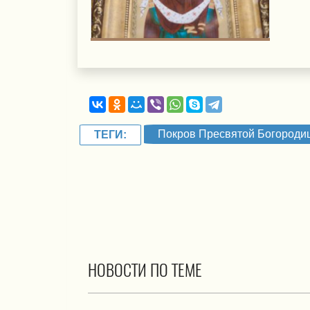
Покров Пресвятой Богороди
ТЕГИ:
НОВОСТИ ПО ТЕМЕ