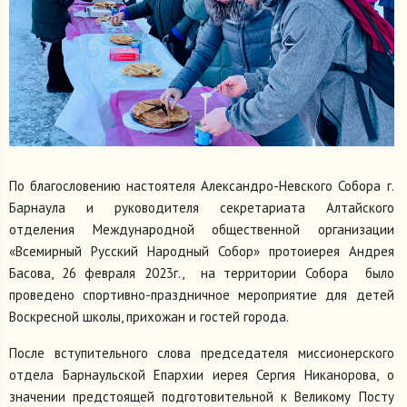
По благословению настоятеля Александро-Невского Собора г.
Барнаула и руководителя секретариата Алтайского
отделения Международной общественной организации
«Всемирный Русский Народный Собор» протоиерея Андрея
Басова, 26 февраля 2023г., на территории Собора было
проведено спортивно-праздничное мероприятие для детей
Воскресной школы, прихожан и гостей города.
После вступительного слова председателя миссионерского
отдела Барнаульской Епархии иерея Сергия Никанорова, о
значении предстоящей подготовительной к Великому Посту