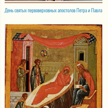
День святых первоверховных апостолов Петра и Павла