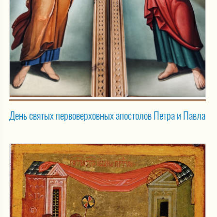
День святых первоверховных апостолов Петра и Павла