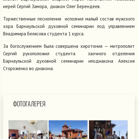
иерей Сергий Замора, диакон Олег Берендеев.
Торжественные песнопения исполнил малый состав мужского
хора Барнаульской духовной семинарии под управлением
Владимира Белясова студента 1 курса.
За богослужением была совершена хиротония — митрополит
Сергий рукоположил студента заочного отделения
Барнаульской духовной семинарии иподиакона Алексия
Стороженко во диакона.
ФОТОГАЛЕРЕЯ