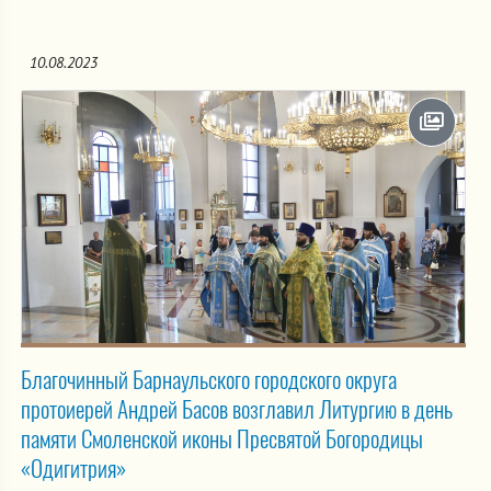
10.08.2023
Благочинный Барнаульского городского округа
протоиерей Андрей Басов возглавил Литургию в день
памяти Смоленской иконы Пресвятой Богородицы
«Одигитрия»