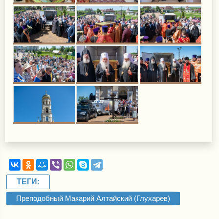
ТЕГИ:
Преподобный Макарий Алтайский (Глухарев)