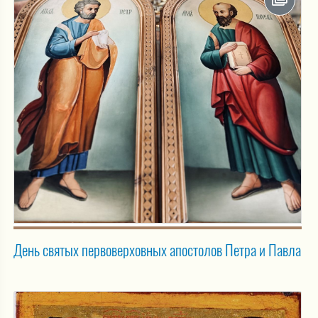
День святых первоверховных апостолов Петра и Павла