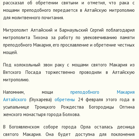
рассказал об обретении святыни и отметил, что рака с
мощами преподобного передается в Алтайскую митрополию
для молитвенного почитания.
Митрополит Алтайский и Барнаульский Сергий поблагодарил
митрополита Тихона за работу по увековечиванию памяти
преподобного Макария, его прославление и обретение честных
мощей.
Под колокольный звон раку с мощами святого Макария из
Вятского Посада торжественно проводили в Алтайскую
митрополию.
Напомним, мощи
преподобного Макария
Алтайского
(Глухарева)
обретены
24 февраля этого года в
усыпальнице Троицкого Рождества Богородицы Оптина
женского монастыря города Болхова.
В Богоявленском соборе города Орла осталась десница
святого Макария. Она будет доступна для поклонения