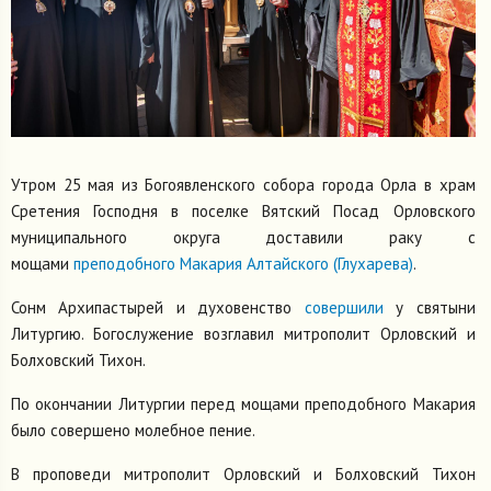
Утром 25 мая из Богоявленского собора города Орла в храм
Сретения Господня в поселке Вятский Посад Орловского
муниципального округа доставили раку с
мощами
преподобного Макария Алтайского (Глухарева)
.
Сонм Архипастырей и духовенство
совершили
у святыни
Литургию. Богослужение возглавил митрополит Орловский и
Болховский Тихон.
По окончании Литургии перед мощами преподобного Макария
было совершено молебное пение.
В проповеди митрополит Орловский и Болховский Тихон