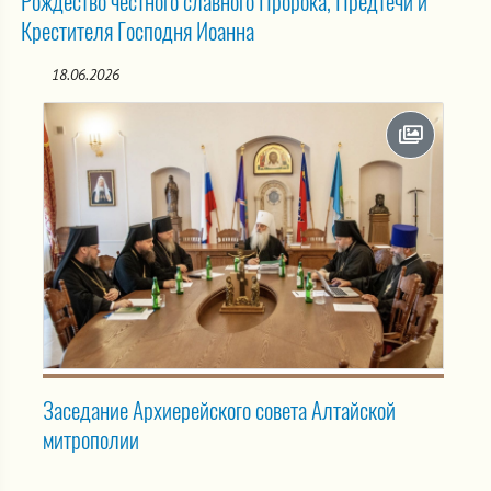
Рождество честного славного Пророка, Предтечи и
Крестителя Господня Иоанна
18.06.2026
Заседание Архиерейского совета Алтайской
митрополии