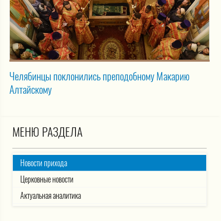
Челябинцы поклонились преподобному Макарию
Алтайскому
МЕНЮ РАЗДЕЛА
Новости прихода
Церковные новости
Актуальная аналитика