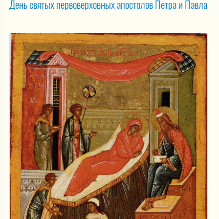
День святых первоверховных апостолов Петра и Павла