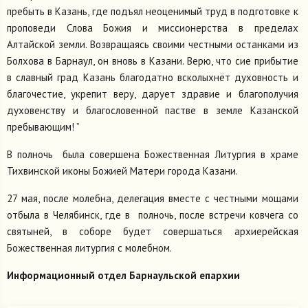
пребыть в Казань, где подъял неоценимый труд в подготовке к
проповеди Слова Божия и миссионерства в пределах
Алтайской земли. Возвращаясь своими честными останками из
Болхова в Барнаул, он вновь в Казани. Верю, что сие прибытие
в славный град Казань благодатно всколыхнёт духовность и
благочестие, укрепит веру, дарует здравие и благополучия
духовенству и благословенной пастве в земле Казанской
пребывающим! ”
В полночь была совершена Божественная Литургия в храме
Тихвинской иконы Божией Матери города Казани.
27 мая, после молебна, делегация вместе с честными мощами
отбыла в Челябинск, где в полночь, после встречи ковчега со
святыней, в соборе будет совершаться архиерейская
Божественная литургия с молебном.
Информационный отдел Барнаульской епархии