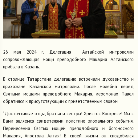
26 мая 2024 г. Делегация Алтайской митрополии
сопровождающая мощи преподобного Макария Алтайского
прибыла в Казань.
В столице Татарстана делегацию встречали духовенство и
прихожане Казанской митрополии. После молебна перед
Святыми мощами преподобного Макария, иеромонах Павел
обратился к присутствующим с приветственным словом.
“Досточтимые отцы, братья и сестры! Христос Воскресе! Мы с
Вами являемся свидетелями поистине эпохального события.
Перенесения Святых мощей преподобного и богоносного
Макария, Апостола Алтая! В своей жизни он сподобился