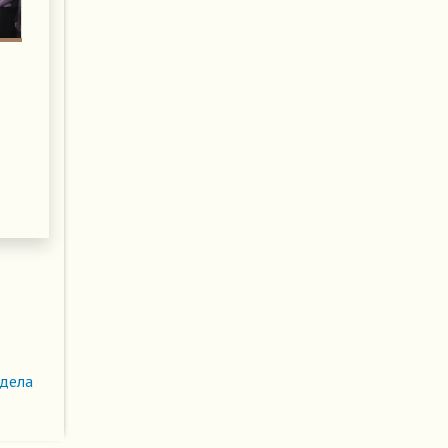
здела