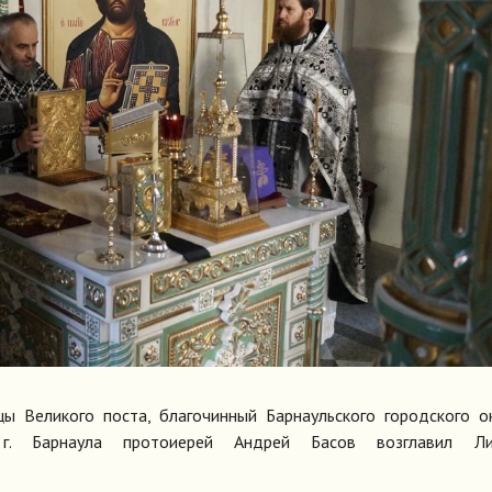
ы Великого поста, благочинный Барнаульского городского о
 г. Барнаула протоиерей Андрей Басов возглавил Ли