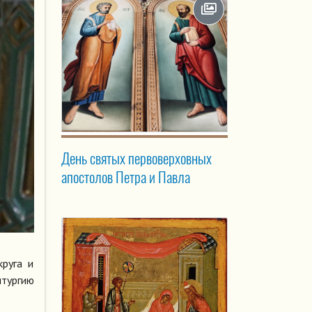
День святых первоверховных
апостолов Петра и Павла
круга и
тургию