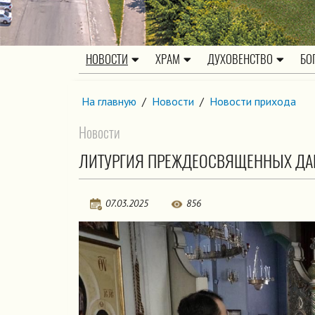
НОВОСТИ
ХРАМ
ДУХОВЕНСТВО
БО
На главную
/
Новости
/
Новости прихода
Новости
ЛИТУРГИЯ ПРЕЖДЕОСВЯЩЕННЫХ ДАР
07.03.2025
856