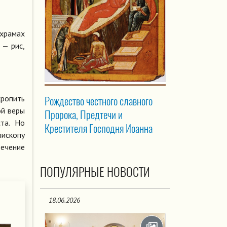
храмах
 — рис,
ропить
Рождество честного славного
ой веры
Пророка, Предтечи и
та. Но
Крестителя Господня Иоанна
ископу
течение
ПОПУЛЯРНЫЕ НОВОСТИ
18.06.2026