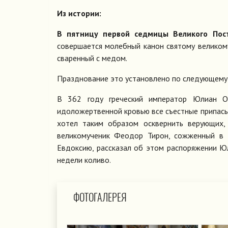
Из истории:
В пятницу первой седмицы Великого Пос
совершается молебный канон святому великому
сваренный с медом.
Празднование это установлено по следующему
В 362 году греческий император Юлиан От
идоложертвенной кровью все съестные припасы
хотел таким образом осквернить верующих,
великомученик Феодор Тирон, сожженный в 3
Евдоксию, рассказал об этом распоряжении Ю
недели коливо.
ФОТОГАЛЕРЕЯ