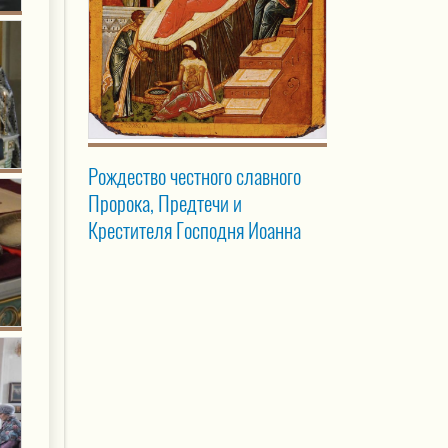
Рождество честного славного
Пророка, Предтечи и
Крестителя Господня Иоанна