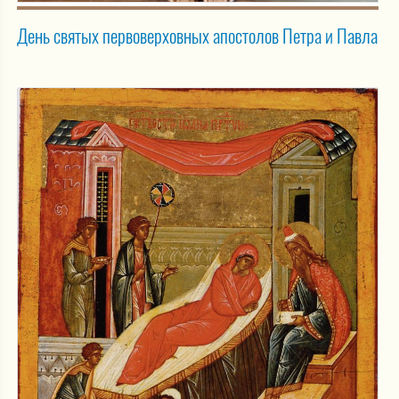
День святых первоверховных апостолов Петра и Павла