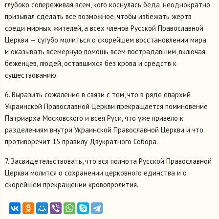
глубоко сопереживая всем, кого коснулась беда, неоднократно
призывал сделать всё возможное, чтобы избежать жертв
среди мирных жителей, а всех членов Русской Православной
Церкви — сугубо молиться о скорейшем восстановлении мира
и оказывать всемерную помощь всем пострадавшим, включая
беженцев, людей, оставшихся без крова и средств к
существованию.
6. Выразить сожаление в связи с тем, что в ряде епархий
Украинской Православной Церкви прекращается поминовение
Патриарха Московского и всея Руси, что уже привело к
разделениям внутри Украинской Православной Церкви и что
противоречит 15 правилу Двукратного Собора.
7. Засвидетельствовать, что вся полнота Русской Православной
Церкви молится о сохранении церковного единства и о
скорейшем прекращении кровопролития.