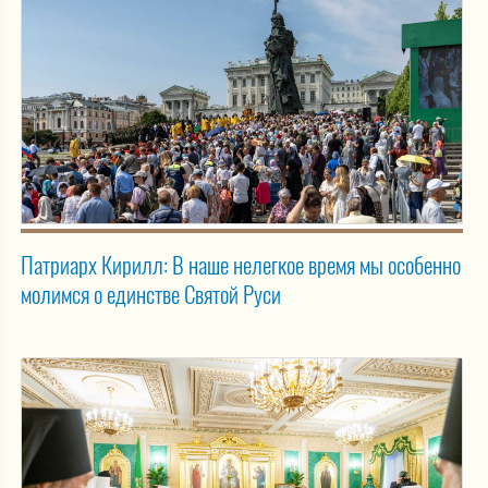
Патриарх Кирилл: В наше нелегкое время мы особенно
молимся о единстве Святой Руси