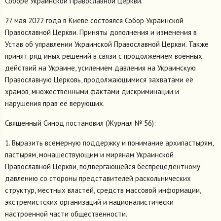
Соборе Украинской Православной Церкви.
27 мая 2022 года в Киеве состоялся Собор Украинской
Православной Церкви. Приняты дополнения и изменения в
Устав об управлении Украинской Православной Церкви. Также
принят ряд иных решений в связи с продолжением военных
действий на Украине, усилением давления на Украинскую
Православную Церковь, продолжающимися захватами её
храмов, множественными фактами дискриминации и
нарушения прав её верующих.
Священный Синод постановил (Журнал № 56):
1. Выразить всемерную поддержку и понимание архипастырям,
пастырям, монашествующим и мирянам Украинской
Православной Церкви, подвергающейся беспрецедентному
давлению со стороны представителей раскольнических
структур, местных властей, средств массовой информации,
экстремистских организаций и националистически
настроенной части общественности.