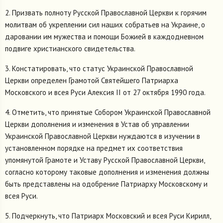
2. Призвать полноту Русской Православной Церкви к горячим
молитвам об укреплении сил наших собратьев на Украине, о
даровании им мужества и помощи Божией в каждодневном
подвиге христианского свидетельства.
3. Констатировать, что статус Украинской Православной
Церкви определен Грамотой Святейшего Патриарха
Московского и всея Руси Алексия II от 27 октября 1990 года.
4. Отметить, что принятые Собором Украинской Православной
Церкви дополнения и изменения в Устав об управлении
Украинской Православной Церкви нуждаются в изучении в
установленном порядке на предмет их соответствия
упомянутой Грамоте и Уставу Русской Православной Церкви,
согласно которому таковые дополнения и изменения должны
быть представлены на одобрение Патриарху Московскому и
всея Руси.
5. Подчеркнуть, что Патриарх Московский и всея Руси Кирилл,