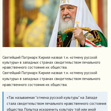
Святейший Патриарх Кирилл назвал т.н. «отмену русской
культуры» в западных странах свидетельством печального
нравственного состояния их общества.
Святейший Патриарх Кирилл назвал т.н. «отмену русской
культуры» в западных странах свидетельством печального
нравственного состояния их общества.
«Так называемая "отмена русской культуры" на Западе
стала свидетельством печального нравственного состояния
общества. Попытка искоренить культуру той или иной