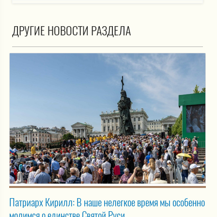
ДРУГИЕ НОВОСТИ РАЗДЕЛА
Патриарх Кирилл: В наше нелегкое время мы особенно
молимся о единстве Святой Руси