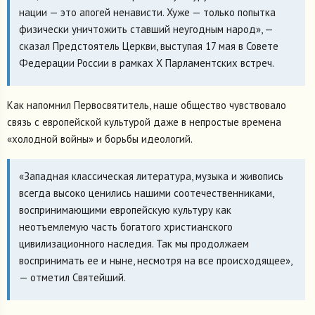
нации — это апогей ненависти. Хуже — только попытка
физически уничтожить ставший неугодным народ», —
сказал Предстоятель Церкви, выступая 17 мая в Совете
Федерации России в рамках X Парламентских встреч.
Как напомнил Первосвятитель, наше общество чувствовало
связь с европейской культурой даже в непростые времена
«холодной войны» и борьбы идеологий.
«Западная классическая литература, музыка и живопись
всегда высоко ценились нашими соотечественниками,
воспринимающими европейскую культуру как
неотъемлемую часть богатого христианского
цивилизационного наследия. Так мы продолжаем
воспринимать ее и ныне, несмотря на все происходящее»,
— отметил Святейший.