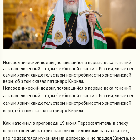
Исповеднический подвиг, появившийся в первые века гонений,
а также явленный в годы безбожной власти в России, является
самым ярким свидетельством неистребимости христианской
веры, об этом сказал патриарх Кирилл.
Исповеднический подвиг, появившийся в первые века гонений,
а также явленный в годы безбожной власти в России, является
самым ярким свидетельством неистребимости христианской
веры, об этом сказал патриарх Кирилл.
Как напомнил в проповеди 19 июня Первосвятитель, в эпоху
первых гонений на христиан «исповедниками называли тех,
кто подвергался мучениям на допросах и не предал Христа, но