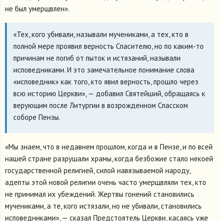
не был умерщвлен».
«Тех, кого убивали, называли мучениками, а тех, кто в
полной мере проявил верность Спасителю, но по каким-то
причинам не погиб от пыток и истязаний, называли
исповедниками. И это замечательное понимание слова
«исповедник» как того, кто явил верность, прошло через
всю историю Церкви», — добавил Святейший, обращаясь к
верующим после Литургии в возрожденном Спасском
соборе Пензы.
«Мы знаем, что в недавнем прошлом, когда и в Пензе, и по всей
нашей стране разрушали храмы, когда безбожие стало некоей
государственной религией, силой навязываемой народу,
адепты этой новой религии очень часто умерщвляли тех, кто
не принимал их убеждений. Жертвы гонений становились
мучениками, а те, кого истязали, но не убивали, становились
исповедниками», — сказал Предстоятель Церкви, касаясь уже